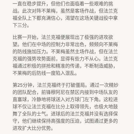
一直在稳步提升，但他们也面临着一些艰难的挑
战。此次对阵不莱梅，虽然是客场作战，但法兰克
福全队上下都充满信心，渴望在这场关键战役中拿
下三分。
比赛一开始，法兰克福便展现出了极强的进攻欲
望。他们在中场的控制力非常出色，频频向不莱梅
的防线施加压力。不莱梅虽然主场作战，但在法兰
克福的强势攻势面前，显得有些力不从心。法兰克
福通过积极的拼抢和精准的传递，不断制造威胁，
不莱梅的后防线一度陷入混乱。
第25分钟，法兰克福终于打破僵局。通过一次精妙
的团队配合，前锋穆阿尼在禁区内接到中场队友的
直塞球，冷静地将球送入对方球门左下角。这粒进
球不仅让法兰克福在比分上取得领先，也极大地鼓
舞了全队的士气。进球后的法兰克福并没有选择保
守，他们继续保持高强度的压迫，试图通过更多的
进攻扩大比分优势。