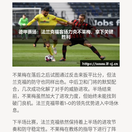
不莱梅在落后之后试图通过反击来扳平比分，但法
兰克福的防守也同样出色。中后卫和门将的默契配
合，几次成功化解了对手的威胁进攻。半场结束
前，不莱梅虽然加大了进攻力度，但始终未能找到
破门良机。法兰克福带着1-0的领先优势进入中场休
息。
下半场比赛，法兰克福依然保持着上半场的进攻节
奏和防守稳定性。不莱梅在教练的指导下进行了阵