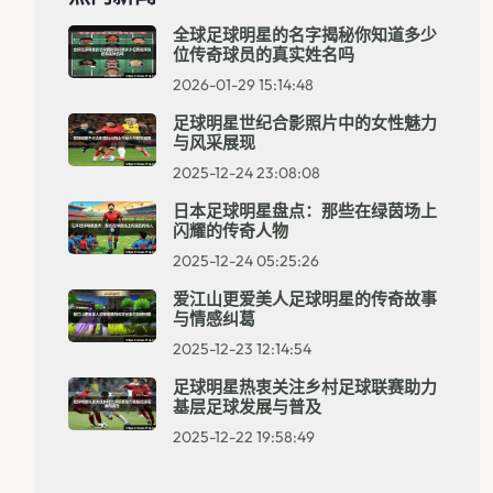
全球足球明星的名字揭秘你知道多少
位传奇球员的真实姓名吗
2026-01-29 15:14:48
足球明星世纪合影照片中的女性魅力
与风采展现
2025-12-24 23:08:08
日本足球明星盘点：那些在绿茵场上
闪耀的传奇人物
2025-12-24 05:25:26
爱江山更爱美人足球明星的传奇故事
与情感纠葛
2025-12-23 12:14:54
足球明星热衷关注乡村足球联赛助力
基层足球发展与普及
2025-12-22 19:58:49