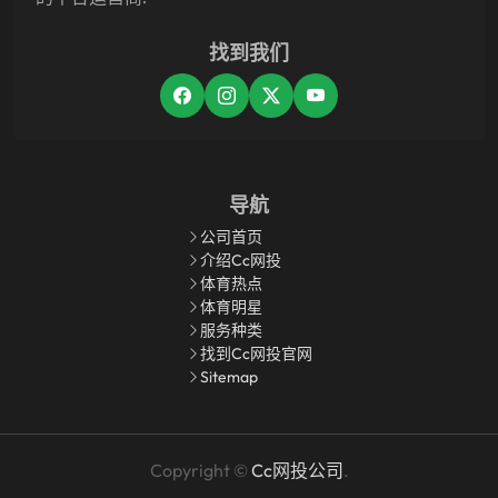
找到我们
导航
公司首页
介绍cc网投
体育热点
体育明星
服务种类
找到cc网投官网
Sitemap
Copyright ©
Cc网投公司
.