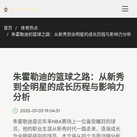
首页
体育热点
朱霍勒迪的篮球之路：从新秀到全明星的成长历程与影响力分析
朱霍勒迪的篮球之路：从新秀
到全明星的成长历程与影响力
分析
2025-07-03 19:04:51
朱霍勒迪是近年来NBA赛场上一位备受瞩目的球
员，他的职业生涯从新秀时代一路走来，逐渐成长
为全明星级别的球员。本文将从四个方面详细分析