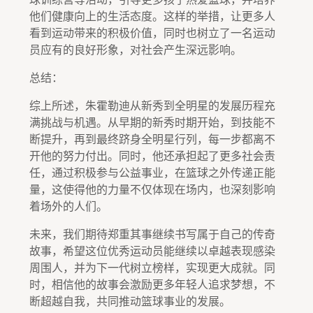
他们健康向上的生活态度。这样的举措，让更多人
看到运动带来的积极价值，同时也树立了一名运动
员应有的良好形象，对社会产生深远影响。
总结：
综上所述，朱霍勒迪从新秀到全明星的发展历程充
满挑战与机遇。从早期的新秀时期开始，到技能不
断提升，再到最终跻身全明星行列，每一步都离不
开他的努力付出。同时，他还承担起了更多社会责
任，通过积极参与公益事业，在篮球之外传递正能
量，这使得他的力量不仅体现在场内，也深刻影响
着场外的人们。
未来，我们期待郑重其事继续书写属于自己的传奇
故事，希望这位优秀运动员能继续以卓越表现感染
周围人，并为下一代树立榜样，实现更大成就。同
时，相信他的故事会激励更多年轻人追求梦想，不
断超越自我，共同推动篮球事业的发展。