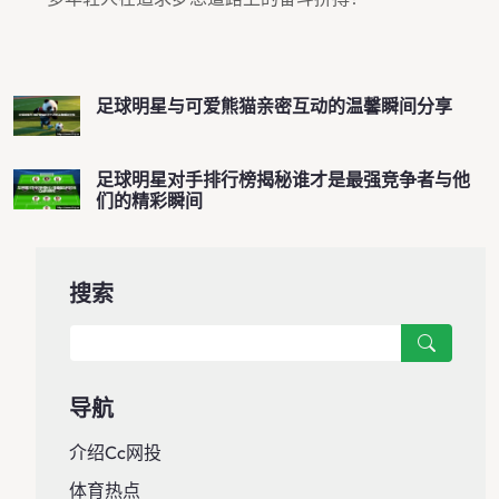
足球明星与可爱熊猫亲密互动的温馨瞬间分享
足球明星对手排行榜揭秘谁才是最强竞争者与他
们的精彩瞬间
搜索
导航
介绍cc网投
体育热点