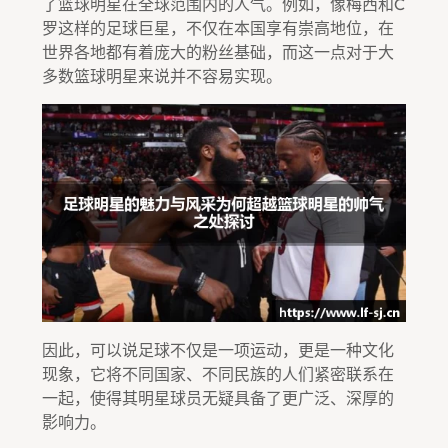
了篮球明星在全球范围内的人气。例如，像梅西和C
罗这样的足球巨星，不仅在本国享有崇高地位，在
世界各地都有着庞大的粉丝基础，而这一点对于大
多数篮球明星来说并不容易实现。
因此，可以说足球不仅是一项运动，更是一种文化
现象，它将不同国家、不同民族的人们紧密联系在
一起，使得其明星球员无疑具备了更广泛、深厚的
影响力。