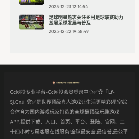
2025-12-23 12:14:54
足球明星热衷关注乡村足球联赛助力
基层足球发展与普及
2025-12-22 19:58:49
Cc网投专业平台-Cc网投会员登录中心✅🏆『lf-
Sj.cn』🏆✅是世界顶级真人游戏让生活更精彩!星空综
合体育为国内游戏玩家打造的全球最顶级乐趣游戏
APP,提供下载、入口、首页、平台、登陆、官网、二
十四小时专属客服在线服务!全球最安全,最信誉,最公平