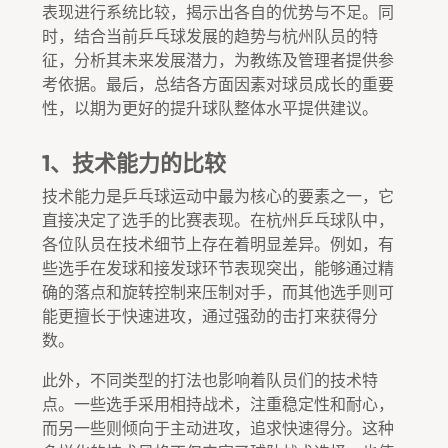
表现进行系统比较，揭示出各自的优势与不足。同
时，结合当前乒乓球发展的趋势与杭州队员的特
征，分析其未来发展潜力，为教练及管理者提供参
考依据。最后，总结各方面因素对球员成长的重要
性，以期为更好的提升球队整体水平提供建议。
1、技术能力的比较
技术能力是乒乓球运动中最为核心的要素之一，它
直接决定了选手的比赛表现。在杭州乒乓球队中，
各位队员在技术细节上存在着明显差异。例如，有
些选手在发球和接发球环节表现突出，能够通过精
确的落点和旋转控制来压制对手，而其他选手则可
能更擅长于快速进攻，通过强劲的击打来获得分
数。
此外，不同类型的打法也影响着队员们的技术特
点。一些选手采用相持战术，注重稳定性和耐心，
而另一些则倾向于主动进攻，追求快速得分。这种