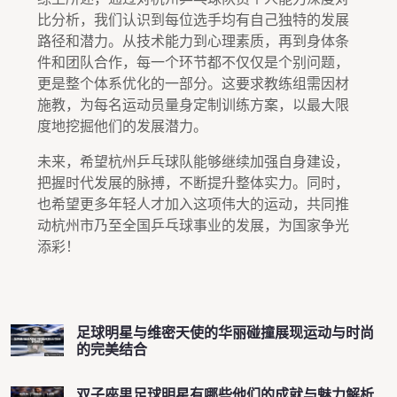
比分析，我们认识到每位选手均有自己独特的发展
路径和潜力。从技术能力到心理素质，再到身体条
件和团队合作，每一个环节都不仅仅是个别问题，
更是整个体系优化的一部分。这要求教练组需因材
施教，为每名运动员量身定制训练方案，以最大限
度地挖掘他们的发展潜力。
未来，希望杭州乒乓球队能够继续加强自身建设，
把握时代发展的脉搏，不断提升整体实力。同时，
也希望更多年轻人才加入这项伟大的运动，共同推
动杭州市乃至全国乒乓球事业的发展，为国家争光
添彩！
足球明星与维密天使的华丽碰撞展现运动与时尚
的完美结合
双子座男足球明星有哪些他们的成就与魅力解析