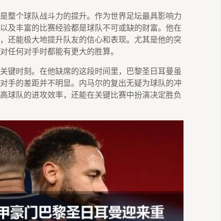
是整个球队战斗力的提升。作为世界足坛最具影响力
以及丰富的比赛经验都是球队不可或缺的财富。他在
，还能极大地提升队友的信心和表现。尤其是他的突
对任何对手时都能有更大的胜算。
关键时刻。在他缺席的这段时间里，巴黎圣日耳曼虽
对手的差距并不明显。内马尔的复出无疑为球队的冲
高球队的进攻效率，还能在关键比赛中扮演决定胜负