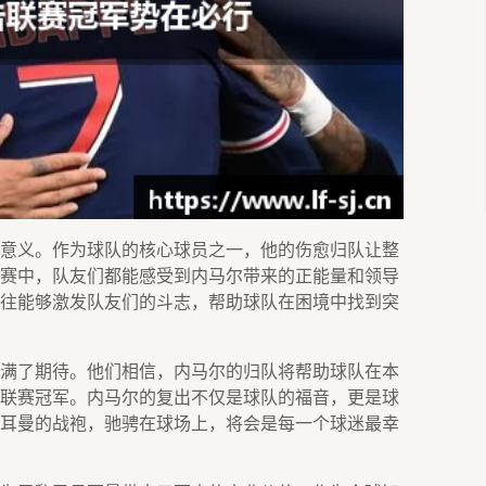
意义。作为球队的核心球员之一，他的伤愈归队让整
赛中，队友们都能感受到内马尔带来的正能量和领导
往能够激发队友们的斗志，帮助球队在困境中找到突
满了期待。他们相信，内马尔的归队将帮助球队在本
联赛冠军。内马尔的复出不仅是球队的福音，更是球
耳曼的战袍，驰骋在球场上，将会是每一个球迷最幸