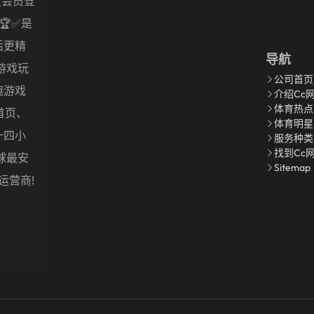
投会员登
』🏆✅是
活更精
导航
游戏玩
公司首页
趣游戏
介绍cc
体育热点
首页、
体育明星
十四小
服务种类
找到cc
球最安
Sitemap
运营商!