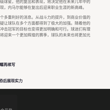
级球星，他的复出和表现，将决定他在未来几年中的
现，内马尔能够在复出后迎来职业生涯的新高峰。
个多重利好的消息。从战斗力的提升，到商业价值的
疑让球队在多个方面都得到了极大的加强。随着他的
冲击冠军的目标也变得更加明确和可行。球迷们有理
将迎来一个更加辉煌的赛季，球队的未来也将更加光
荣耀再续写
恐后展现实力