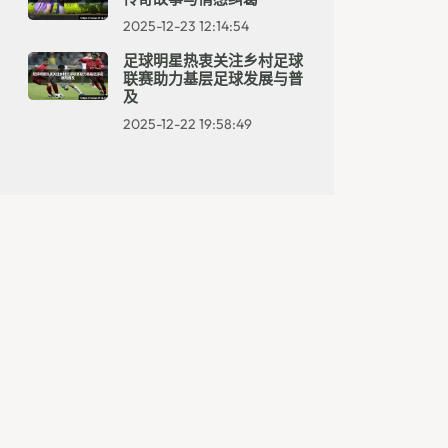
2025-12-23 12:14:54
足球明星热衷关注乡村足球
联赛助力基层足球发展与普
及
2025-12-22 19:58:49