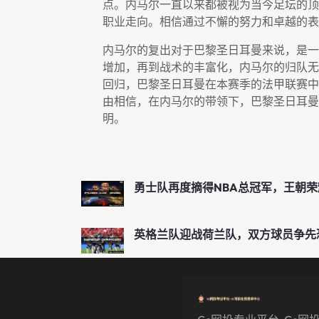
点。内马尔一直以来都被视为当今足坛的顶
职业走向。相信通过不懈的努力和卓越的表
内马尔的复出对于巴黎圣日耳曼来说，是一
增加，再到战术的丰富化，内马尔的归队无
回归，巴黎圣日耳曼在本赛季的法甲联赛中
由相信，在内马尔的带领下，巴黎圣日耳曼
明。
勇士队再度摘得NBA总冠军，王朝
英格兰队迎战荷兰队，双方球员争先