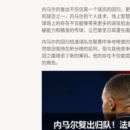
内马尔的复出不仅仅是一个球员的回归，更
的球员之一，内马尔的个人技术、场上智慧
球场上的存在不仅能够带来更多的进攻机会
破能力和精准的传球，让巴黎圣日耳曼在面
内马尔的回归恰逢球队在联赛中争夺榜首的
然依旧保持在积分榜的前列，但与其他竞争
冠之路增添了新的筹码。他的存在不仅能提
的角色。