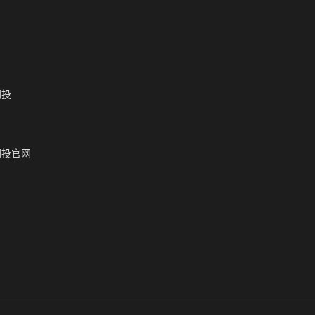
网投
网投官网