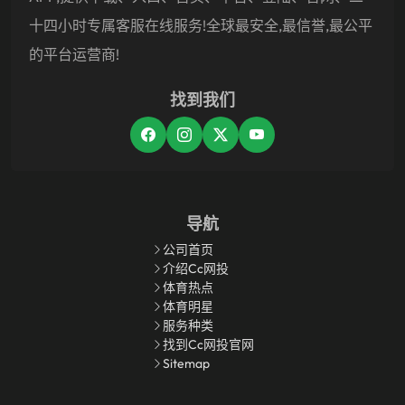
十四小时专属客服在线服务!全球最安全,最信誉,最公平
的平台运营商!
找到我们
导航
公司首页
介绍cc网投
体育热点
体育明星
服务种类
找到cc网投官网
Sitemap