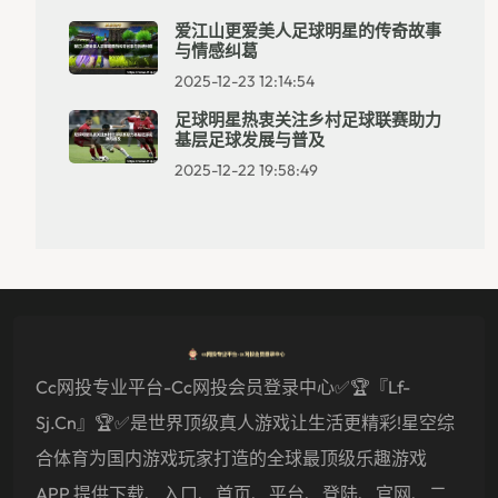
爱江山更爱美人足球明星的传奇故事
与情感纠葛
2025-12-23 12:14:54
足球明星热衷关注乡村足球联赛助力
基层足球发展与普及
2025-12-22 19:58:49
Cc网投专业平台-Cc网投会员登录中心✅🏆『lf-
Sj.cn』🏆✅是世界顶级真人游戏让生活更精彩!星空综
合体育为国内游戏玩家打造的全球最顶级乐趣游戏
APP,提供下载、入口、首页、平台、登陆、官网、二