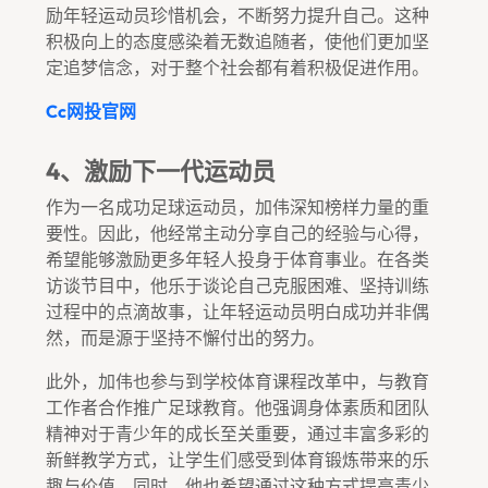
励年轻运动员珍惜机会，不断努力提升自己。这种
积极向上的态度感染着无数追随者，使他们更加坚
定追梦信念，对于整个社会都有着积极促进作用。
Cc网投官网
4、激励下一代运动员
作为一名成功足球运动员，加伟深知榜样力量的重
要性。因此，他经常主动分享自己的经验与心得，
希望能够激励更多年轻人投身于体育事业。在各类
访谈节目中，他乐于谈论自己克服困难、坚持训练
过程中的点滴故事，让年轻运动员明白成功并非偶
然，而是源于坚持不懈付出的努力。
此外，加伟也参与到学校体育课程改革中，与教育
工作者合作推广足球教育。他强调身体素质和团队
精神对于青少年的成长至关重要，通过丰富多彩的
新鲜教学方式，让学生们感受到体育锻炼带来的乐
趣与价值。同时，他也希望通过这种方式提高青少