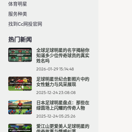
体育明星
服务种类
找到cc网投官网
热门新闻
全球足球明星的名字揭秘你
知道多少位传奇球员的真实
姓名吗
2026-01-29 15:14:48
足球明星世纪合影照片中的
女性魅力与风采展现
2025-12-24 23:08:08
日本足球明星盘点：那些在
绿茵场上闪耀的传奇人物
2025-12-24 05:25:26
爱江山更爱美人足球明星的
传奇故事与情感纠葛