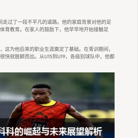
之间走过了一段不平凡的道路。他的家庭背景对他的足
体育教育。在家人的鼓励下，他早早地开始接触足
，这为他后来的职业生涯奠定了基础。在青训期间，
快就脱颖而出。从U15到U19，各级别球队中，他都