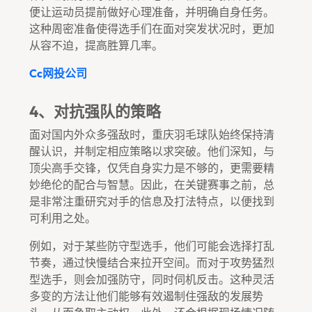
便让运动员提前做好心理准备，并明确自身任务。
这种周密准备使得选手们在面对突发状况时，更加
从容不迫，提高胜算几率。
Cc网投公司
4、对抗强队的策略
面对国内外众多强敌时，重庆羽毛球队始终保持清
醒认识，并制定相应策略以求突破。他们深知，与
顶尖高手交锋，仅凭自身实力是不够的，更需要精
妙绝伦的配合与智慧。因此，在关键赛事之前，总
是非常注重研究对手的信息及打法特点，以便找到
可利用之处。
例如，对于某些防守型选手，他们可能会选择打乱
节奏，通过快慢结合来拉开空间。而对于攻势猛烈
型选手，则会加强防守，同时伺机反击。这种灵活
多变的方法让他们能够有效遏制住强敌的发展势