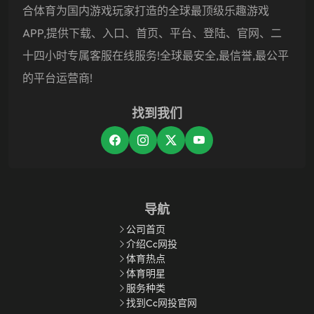
合体育为国内游戏玩家打造的全球最顶级乐趣游戏
APP,提供下载、入口、首页、平台、登陆、官网、二
十四小时专属客服在线服务!全球最安全,最信誉,最公平
的平台运营商!
找到我们
导航
公司首页
介绍cc网投
体育热点
体育明星
服务种类
找到cc网投官网