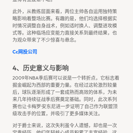
此外，从教练层面来看，两位主帅各自运用独特策
略影响着整场比赛。有趣的是，他们均选择根据实
时情况调整自身战术，例如适时换人、调整进攻模
式等。这种临场应变能力直接关系到最终结果，也
为观众带来了不少惊喜与悬念。
Cc网投公司
4、历史意义与影响
2009年NBA季后赛可以说是一个转折点，它标志着
掘金崛起为西部的重要力量。在经过这轮激烈较量
后，球队逐渐形成了一套成熟而高效的体系，为未
来几年持续征战季后赛奠定基础。同时，此次系列
赛也让卡梅罗·安东尼进一步证明了自己作为联盟顶
级攻击手的位置，并吸引了更多媒体关注。
对于爵士来说，这次失利虽令人遗憾，却也是一次
宝贵经历。他们年轻核心成员积累了丰富经验，这