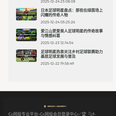
2025-12-24 23:08:08
日本足球明星盘点：那些在绿茵场上
闪耀的传奇人物
2025-12-24 05:25:26
爱江山更爱美人足球明星的传奇故事
与情感纠葛
2025-12-23 12:14:54
足球明星热衷关注乡村足球联赛助力
基层足球发展与普及
2025-12-22 19:58:49
Cc网投专业平台-Cc网投会员登录中心✅🏆『lf-