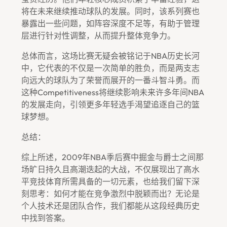
将在未来继续推动球队的发展。同时，该系列赛也
暴露出一些问题，如阵容深度不足等，有助于管理
层进行针对性调整，从而提升整体竞争力。
总体而言，这场比赛无疑会被铭记于NBA历史长河
中，它代表的不仅是一次简单的胜负，而是两支志
向远大的球队为了荣誉而展开的一番斗智斗勇。而
这种Competitiveness将继续影响未来许多年间NBA
的发展走向，引领更多年轻选手渴望追逐自己的篮
球梦想。
总结：
综上所述，2009年NBA季后赛中掘金与爵士之间那
场旷日持久且高潮迭起的大战，不仅展现出了高水
平竞技体育所需具备的一切元素，也给我们留下深
刻思考：如何才能在竞争激烈中脱颖而出？无论是
个人技术还是团队合作，我们都能从这段经典历史
中找到答案。