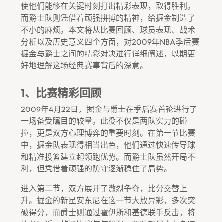
使他们能够在关键时刻打出精彩表现，取得胜利。
而爵士队则凭借着顽强拼搏的精神，给掘金制造了
不小的麻烦。本文将从比赛回顾、球员表现、战术
分析以及历史意义四个方面，对2009年NBA季后赛
掘金与爵士之间的精彩对决进行详细阐述，以期更
好地理解这场经典赛事背后的深意。
1、比赛精彩回顾
2009年4月22日，掘金与爵士在季后赛首轮进行了
一场备受瞩目的较量。此役不仅是两队实力的碰
撞，更是双方心理博弈的重要时刻。在第一节比赛
中，掘金队表现得相当出色，他们通过快速传导球
和精准投篮建立起领跑优势。而爵士队虽然开局不
利，但凭借着顽强的防守逐渐稳住了局势。
进入第二节，双方展开了激烈争夺，比分交替上
升。掘金的新星安东尼在这一节大放异彩，多次突
破得分，而爵士则通过霍伊斯和基德联手反击，将