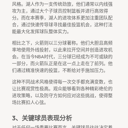
风格。湖人作为一支传统劲旅，他们通常以内线强
攻为主，通过大个子球员控制篮板并进行高效得
分。而在本赛季，湖人的进攻体系更加注重团队配
合，通过快速传导球寻找最佳投篮机会，这种打法
能最大化发挥球队整体实力。
相比之下，火箭则以三分球著称。他们大胆且高频
率地使用外线投射，以此来拉开空间并创造进攻机
会。在当今NBA时代，三分球已经成为不可或缺的
一部分，而火箭队正是在这一点上走在了前列。他
们通过精准快速的投篮，不断给对手施加压力。
这种不同战术风格使得每一次交手都充满变数，也
让比赛观赏性极高。观众能够看到各种精彩绝伦的
进攻策略，以及防守方如何应对这些挑战，使得整
场比赛扣人心弦。
3、关键球员表现分析
对于任何一场重要比赛而言，关键球员往往决定着