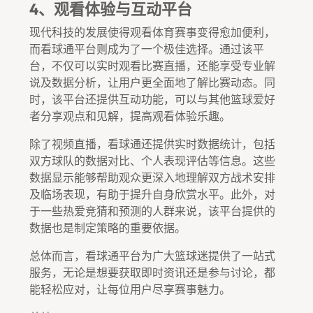
4、观看体验与互动平台
现代科技的发展使得观看体育赛事变得愈加便利，
而看球通平台则成为了一个极佳选择。通过该平
台，不仅可以实时观看比赛直播，还能享受专业解
说及数据分析，让用户更全面地了解比赛动态。同
时，该平台还提供互动功能，可以与其他篮球爱好
者分享观点和见解，提高观看体验乐趣。
除了视频直播，看球通还提供实时数据统计，包括
双方球队的数据对比、个人表现评估等信息。这些
数据显示能够帮助观众更深入地理解双方战术安排
及临场表现，有助于提升自身欣赏水平。此外，对
于一些热爱竞猜和预测的人群来说，该平台提供的
数据也是制定策略的重要依据。
总体而言，看球通平台为广大篮球迷提供了一站式
服务，无论是想要获取即时资讯还是参与讨论，都
能轻松应对，让每位用户尽享赛事魅力。