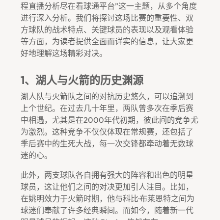
程直播分析尽在看球通平台”这一主题，从多个角度
进行深入分析。我们将探讨这场比赛的重要性、双
方球队的战术特点、关键球员的表现以及观看体验
等方面，为读者提供全面而详实的信息，让大家更
好地理解这场精彩对决。
1、湖人与火箭的历史渊源
湖人队与火箭队之间的对抗历史悠久，可以追溯到
上个世纪。在过去几十年里，两队曾多次在季后赛
中相遇，尤其是在2000年代初期，彼此间的竞争尤
为激烈。这种竞争不仅仅体现在常规赛，还包括了
季后赛中的生死大战，每一次交锋都牵动着无数球
迷的心。
此外，两支球队各自拥有强大的阵容和出色的明星
球员，这让他们之间的对决更加引人注目。比如，
在姚明效力于火箭时期，他与科比·布莱恩特之间为
球迷们奉献了许多经典瞬间。而如今，随着新一代