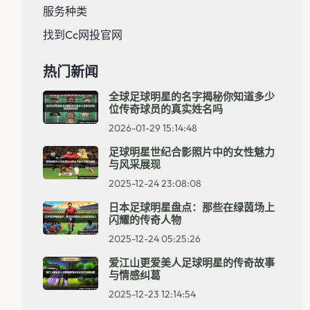
服务种类
找到cc网投官网
热门新闻
全球足球明星的名字揭秘你知道多少
位传奇球员的真实姓名吗
2026-01-29 15:14:48
足球明星世纪合影照片中的女性魅力
与风采展现
2025-12-24 23:08:08
日本足球明星盘点：那些在绿茵场上
闪耀的传奇人物
2025-12-24 05:25:26
爱江山更爱美人足球明星的传奇故事
与情感纠葛
2025-12-23 12:14:54