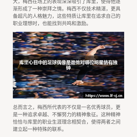
大，梅西在场上的表现深深吸引了库里，使得他逐
渐形成了一种崇拜之情。梅西不仅技术精湛，更具
备超凡的人格魅力，这些特质让库里在追求自己的
职业理想时，也能找到共鸣和激励。
总而言之，梅西所代表的不仅是一名优秀球员，更
是一种追求卓越、不懈努力的精神象征。这种精神
恰恰与库里的职业生涯理念相契合，使得两者之间
建立起一种特殊的联系。