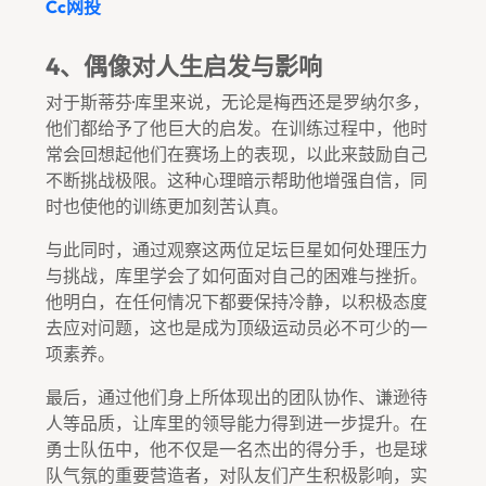
Cc网投
4、偶像对人生启发与影响
对于斯蒂芬·库里来说，无论是梅西还是罗纳尔多，
他们都给予了他巨大的启发。在训练过程中，他时
常会回想起他们在赛场上的表现，以此来鼓励自己
不断挑战极限。这种心理暗示帮助他增强自信，同
时也使他的训练更加刻苦认真。
与此同时，通过观察这两位足坛巨星如何处理压力
与挑战，库里学会了如何面对自己的困难与挫折。
他明白，在任何情况下都要保持冷静，以积极态度
去应对问题，这也是成为顶级运动员必不可少的一
项素养。
最后，通过他们身上所体现出的团队协作、谦逊待
人等品质，让库里的领导能力得到进一步提升。在
勇士队伍中，他不仅是一名杰出的得分手，也是球
队气氛的重要营造者，对队友们产生积极影响，实