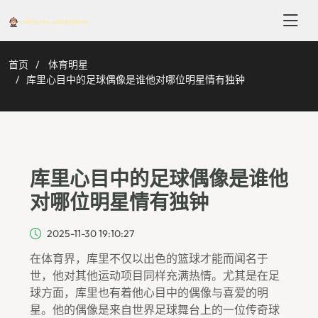
首页
体育明星
库里心目中的足球偶像是谁他对哪位明星情有独钟
库里心目中的足球偶像是谁他
对哪位明星情有独钟
2025-11-30 19:10:27
在体育界，库里不仅以出色的篮球才能而闻名于
世，他对其他运动项目同样充满热情。尤其是在足
球方面，库里也有着他心目中的偶像与喜爱的明
星。他的偶像是来自世界足球舞台上的一位传奇球