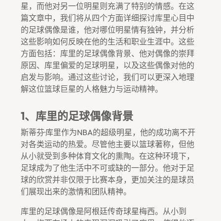
星，而他对另一位明星则充满了特别的情感。在这
篇文章中，我们将从四个方面详细探讨库里心目中
的足球偶像是谁，他对哪位明星情有独钟，并分析
这些影响如何反映在他的生活和职业生涯中。这些
方面包括：库里的足球偶像背景、他对偶像的崇拜
原因、库里偏爱的足球明星，以及这些偶像对他的
启发与影响。通过这些讨论，我们可以更深入地理
解这位篮球巨星的人格魅力与运动精神。
1、库里的足球偶像背景
斯蒂芬·库里作为NBA的超级明星，他的成功离不开
对各类运动的热爱。尽管他主要以篮球著称，但他
从小就受到多种体育文化的熏陶。在这种环境下，
足球成为了他生活中不可或缺的一部分。他对于足
球的欣赏并非仅限于比赛本身，更加关注的是球员
们展现出来的激情和团队精神。
库里的足球偶像是阿根廷传奇球星梅西。从小到