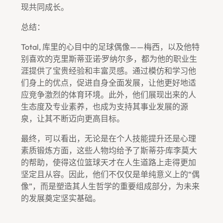
现共同成长。
总结：
Total, 库里的心目中的足球偶像——梅西，以及他特
别喜欢的克里斯蒂亚诺·罗纳尔多，都为他的职业生
涯提供了宝贵经验和丰富灵感。通过模仿和学习他
们身上的优点，促进自身全面发展，让他更好地适
应竞争激烈的体育环境。此外，他们展现出来的人
生态度及专业素养，也成为支持其事业发展的源
泉，让其不断迈向更高目标。
最终，可以看出，无论是在个人技能提升还是心理
素质锻炼方面，这些人物均给予了斯蒂芬·库李莫大
的帮助，使得这位篮球天才在人生道路上走得更加
坚定且从容。因此，他们不仅仅是单纯意义上的“偶
像”，而是塑造其人生哲学的重要组成部分，为未来
的发展奠定坚实基础。