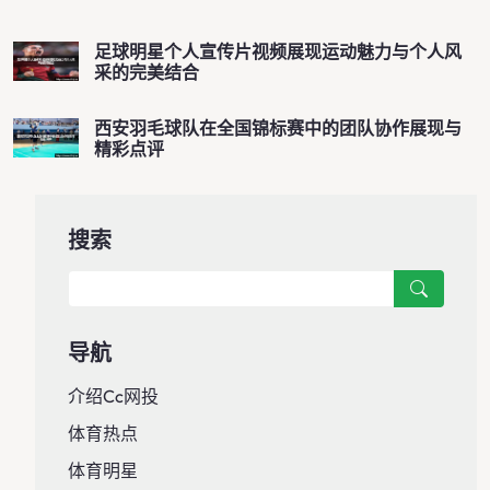
足球明星个人宣传片视频展现运动魅力与个人风
采的完美结合
西安羽毛球队在全国锦标赛中的团队协作展现与
精彩点评
搜索
导航
介绍cc网投
体育热点
体育明星