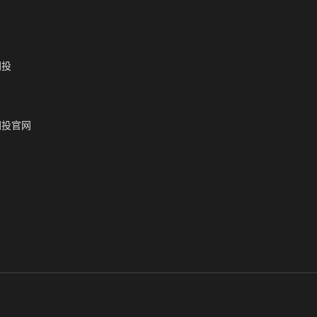
网投
网投官网