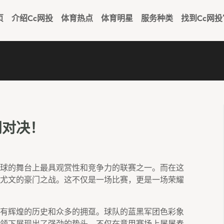
页
介绍cc网投
体育热点
体育明星
服务种类
找到cc网投
门对决！
球的舞台上最具观赏性和竞争力的联赛之一。而在这
尤文的豪门之战。这不仅是一场比赛，更是一场荣耀
有辉煌的历史和众多的拥趸。球队的蓝黑军团色彩象
领下展现出了强劲的势头，不仅在意甲赛场上屡屡奏