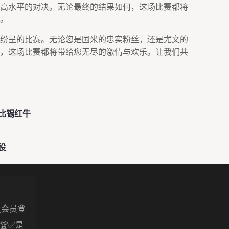
高水平的对决。无论最终的结果如何，这场比赛都将
。
纷呈的比赛。无论您是国米的忠实粉丝，还是尤文的
，这场比赛都将带给您无尽的激情与欢乐。让我们共
比锡红牛
役
投会员登
』🏆✅是