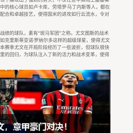
中的核心球员如卢卡库、劳塔罗·马丁内斯等人，都在
配合和卓越技艺，使得国米的进攻如行云流水，令对
战绩的球队，素有“斑马军团”之称。尤文图斯的战术
如克里斯蒂亚诺·罗纳尔多这样的超级球星，使得尤文
本赛季尤文在开局阶段经历了一些波折，但球队很快
里的回归，为球队注入了新的活力和战术变革，使得