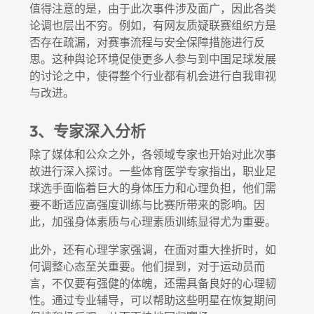
值得注意的是，由于此次事件涉及面广，因此各类
论调也层出不穷。例如，有网友质疑联赛组织方是
否存在疏漏，对赛事流程与安全保障措施进行反
思。这种舆论环境促使更多人参与到中国足球发展
的讨论之中，使得整个行业都有机会进行自我审视
与改进。
3、专家深入分析
除了媒体和公众之外，各领域专家也开始对此次事
故进行深入探讨。一些体育医学专家指出，职业足
球选手面临着巨大的身体压力和心理负担，他们需
要不断适应高强度训练与比赛所带来的影响。因
此，加强身体素质与心理素质训练显得尤为重要。
此外，还有心理学家强调，在面对重大挫折时，如
何调整心态至关重要。他们提到，对于运动员而
言，不仅要有强健的体魄，还需具备良好的心理韧
性。通过专业辅导，可以帮助这些明星在恢复期间