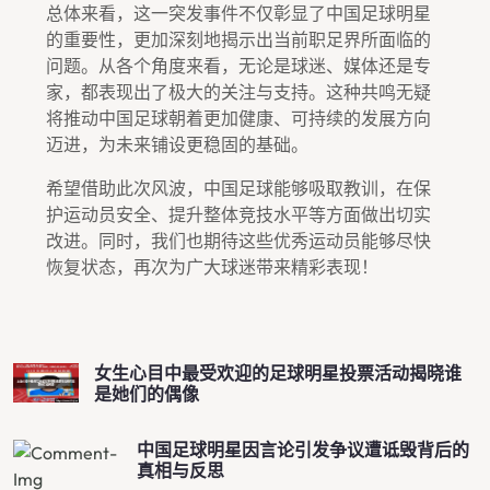
总体来看，这一突发事件不仅彰显了中国足球明星
的重要性，更加深刻地揭示出当前职足界所面临的
问题。从各个角度来看，无论是球迷、媒体还是专
家，都表现出了极大的关注与支持。这种共鸣无疑
将推动中国足球朝着更加健康、可持续的发展方向
迈进，为未来铺设更稳固的基础。
希望借助此次风波，中国足球能够吸取教训，在保
护运动员安全、提升整体竞技水平等方面做出切实
改进。同时，我们也期待这些优秀运动员能够尽快
恢复状态，再次为广大球迷带来精彩表现！
女生心目中最受欢迎的足球明星投票活动揭晓谁
是她们的偶像
中国足球明星因言论引发争议遭诋毁背后的
真相与反思