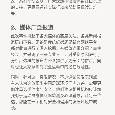
这一系列举动表明，广大球迷不仅仅停留在口头上
的支持，更愿意通过实际行动来帮助偶像渡过难
关。
2、媒体广泛报道
此次事件引起了各大媒体的高度关注，各类新闻报
道层出不穷。无论是传统纸媒还是新兴网络平台，
都对此事进行了深入挖掘。有媒体详细介绍了事件
经过，并采访了一些专业人士，对受伤原因进行了
分析。这样的报道为公众提供了更全面的信息，同
时也让大家意识到职业运动中的潜在危险性。
同时，针对这一突发情况，不少评论员发表观点，
有人认为这体现出中国足球环境仍需改善，需要更
加注重选手健康与安全。他们建议相关机构应该加
强对于运动员身体状况监测及心理辅导，让每一位
选手都能在一个相对安全和健康的发展环境中成
长。