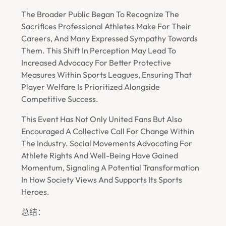
The Broader Public Began To Recognize The
Sacrifices Professional Athletes Make For Their
Careers, And Many Expressed Sympathy Towards
Them. This Shift In Perception May Lead To
Increased Advocacy For Better Protective
Measures Within Sports Leagues, Ensuring That
Player Welfare Is Prioritized Alongside
Competitive Success.
This Event Has Not Only United Fans But Also
Encouraged A Collective Call For Change Within
The Industry. Social Movements Advocating For
Athlete Rights And Well-Being Have Gained
Momentum, Signaling A Potential Transformation
In How Society Views And Supports Its Sports
Heroes.
总结：