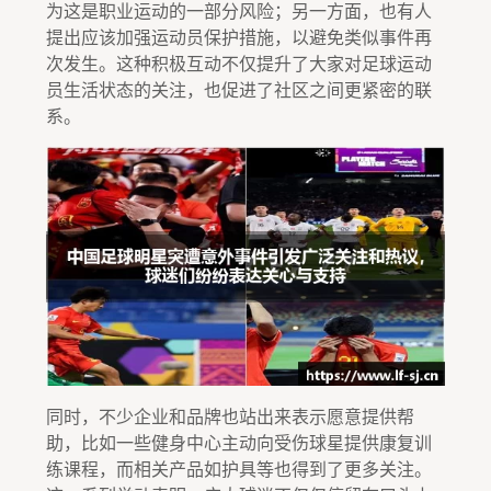
为这是职业运动的一部分风险；另一方面，也有人
提出应该加强运动员保护措施，以避免类似事件再
次发生。这种积极互动不仅提升了大家对足球运动
员生活状态的关注，也促进了社区之间更紧密的联
系。
同时，不少企业和品牌也站出来表示愿意提供帮
助，比如一些健身中心主动向受伤球星提供康复训
练课程，而相关产品如护具等也得到了更多关注。