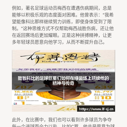
例如，著名足球运动员梅西在遭遇伤病期间，总是
能够以积极乐观的态度面对困难。他曾表示：“我希
望能像科比那样继续努力训练，即使身体受到了限
制。”这种思维方式不仅帮助梅西战胜伤病，还让他
在返回赛场后更加耀眼。正是这种拼搏精神，让更
多年轻球员愿意向他学习，从而不断提升自己。
此外，在比赛中，我们也可以看到许多球员为争夺
每一个进球而全力以赴。比如C罗，他总是愿意为球