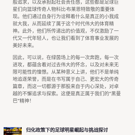
般追求，以及承担起社会责任感，这些都是足球巨
星们向篮球传奇人物科比·布莱恩特致敬的重要体
现。他们通过自身行为诠释着什么是真正的小我成
就大我，从而延续了属于这个时代伟大的体育精
神。此外，他们所传递出的价值观，不仅激励了一
代又一代年轻人，也让我们看到了体育事业发展的
美好未来。
因此，可以说，在绿茵场上的每一次奔跑，每一次
进攻，都蕴含着对过去伟大的怀念，以及对未来无
限可能性的憧憬。从某种意义上讲，他们不是单纯
地追逐荣誉，而是在书写属于自己、更宏大的传奇
篇章，而这一切都源于那股来自于内心深处，对卓
越的不懈追求与探索。这便是真正属于我们的“黑曼
巴”精神！
归化政策下的足球明星崛起与挑战探讨