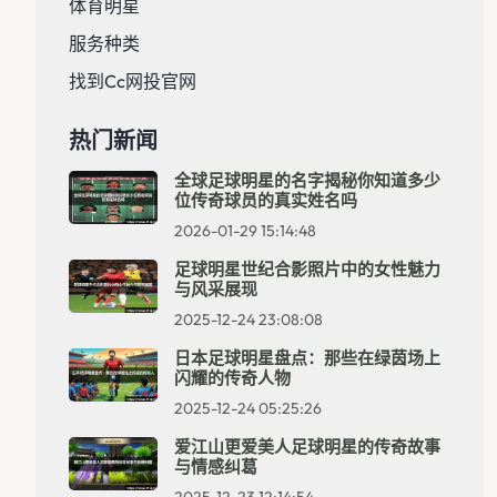
体育明星
服务种类
找到cc网投官网
热门新闻
全球足球明星的名字揭秘你知道多少
位传奇球员的真实姓名吗
2026-01-29 15:14:48
足球明星世纪合影照片中的女性魅力
与风采展现
2025-12-24 23:08:08
日本足球明星盘点：那些在绿茵场上
闪耀的传奇人物
2025-12-24 05:25:26
爱江山更爱美人足球明星的传奇故事
与情感纠葛