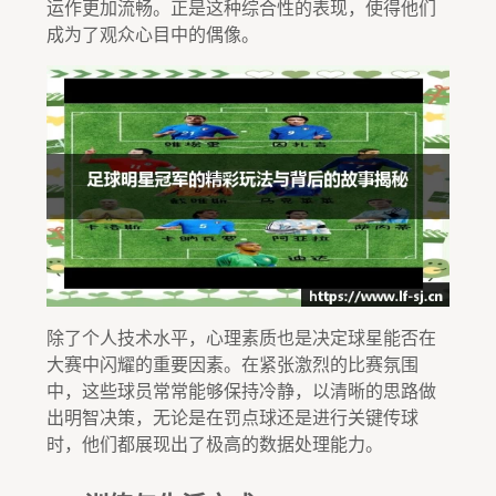
运作更加流畅。正是这种综合性的表现，使得他们
成为了观众心目中的偶像。
除了个人技术水平，心理素质也是决定球星能否在
大赛中闪耀的重要因素。在紧张激烈的比赛氛围
中，这些球员常常能够保持冷静，以清晰的思路做
出明智决策，无论是在罚点球还是进行关键传球
时，他们都展现出了极高的数据处理能力。