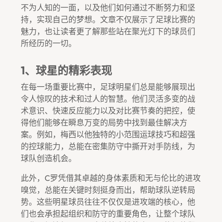
不为人知的一面，以及他们如何通过不断努力和坚
持，实现自己的梦想。文章不仅展示了足球比赛的
魅力，也让读者更了解那些站在聚光灯下的球员们
所经历的一切。
1、球星的精彩表现
在每一场重要比赛中，足球明星们总是能够展现出
令人惊叹的技术和过人的智慧。他们灵活多变的战
术意识、快速反应能力以及对比赛节奏的把控，使
得他们能够在瞬息万变的局势中找到最佳解决方
案。例如，梅西以他独特的小范围运球技巧和超强
的控球能力，总能在密集防守中撕开对手防线，为
球队创造机会。
此外，C罗凭借其卓越的身体素质和无与伦比的进攻
嗅觉，总能在关键时刻挺身而出，帮助球队逆转局
势。这些明星球员往往不仅仅是进攻端的核心，他
们也会承担起组织和防守的重要角色，让整个球队