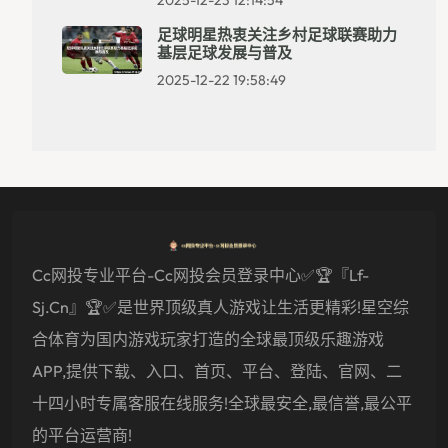
2025-12-23 12:14:54
足球明星热衷关注乡村足球联赛助力
基层足球发展与普及
2025-12-22 19:58:49
Cc网投专业平台-Cc网投会员登录中心✅🏆『lf-
Sj.cn』🏆✅是世界顶级真人游戏让生活更精彩!星空综
合体育为国内游戏玩家打造的全球最顶级乐趣游戏
APP,提供下载、入口、首页、平台、登陆、官网、二
十四小时专属客服在线服务!全球最安全,最信誉,最公平
的平台运营商!