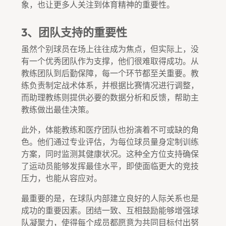
象，也让更多人关注到体育精神的重要性。
3、团队支持的重要性
虽然个别球员在场上往往成为焦点，但实际上，没
有一个优秀团队作为支撑，他们很难取得成功。从
教练团队到后勤保障，每一个环节都至关重要。教
练负责制定战术体系，并根据比赛情况进行调整，
而助理教练则提供必要的数据分析和反馈，帮助主
教练做出最佳决策。
此外，体能教练和医疗团队也扮演着不可或缺的角
色。他们通过专业评估，为每位球员量身定制训练
方案，同时监测其健康状况。这种全方位支持确保
了运动员能够发挥最佳水平，即使面临更大的竞技
压力，也能从容应对。
最重要的是，在球队内部建立良好的人际关系也是
成功的重要因素。团结一致、互相鼓励能够增强球
队凝聚力，使得每个成员都愿意为共同目标付出努