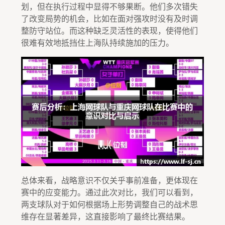
划，但在执行过程中显得不够果断。他们多次错失
了改变局势的机会，比如在面对强攻时没有及时调
整防守站位。而这种缺乏灵活性的表现，使得他们
很难有效地抵挡住上海队持续施加的压力。
总体来看，战略意识不仅关乎事前准备，更体现在
赛中的应变能力。通过此次对比，我们可以看到，
两支球队对于如何根据场上形势调整自己的战术思
维存在显著差异，这直接影响了最终比赛结果。