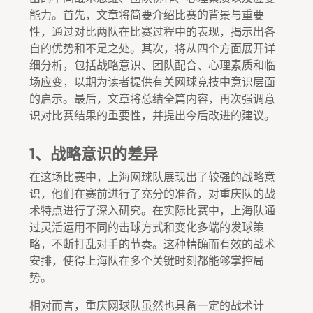
能力。首先，文章将简要介绍比赛的背景与重要
性，通过对比两队在比赛过程中的表现，揭示出各
自的优势和不足之处。其次，将从四个方面展开详
细分析，包括战略意识、团队配合、心理素质和临
场应变，以期为读者提供有关网球竞技中意识层面
的启示。最后，文章将总结全篇内容，再次强调意
识对比赛结果的重要性，并提出今后改进的建议。
1、战略意识的差异
在这场比赛中，上海网球队展现出了较强的战略意
识，他们在赛前进行了充分的准备，对重庆队的战
术特点进行了深入研究。在实际比赛中，上海队通
过灵活运用不同的击球方式和变化多端的发球策
略，不断打乱对手的节奏。这种精确而有效的战术
安排，使得上海队在多个关键时刻都能够掌控局
势。
相对而言，重庆网球队虽然也具备一定的战术计