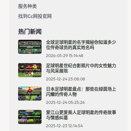
服务种类
找到cc网投官网
热门新闻
全球足球明星的名字揭秘你知道多少
位传奇球员的真实姓名吗
2026-01-29 15:14:48
足球明星世纪合影照片中的女性魅力
与风采展现
2025-12-24 23:08:08
日本足球明星盘点：那些在绿茵场上
闪耀的传奇人物
2025-12-24 05:25:26
爱江山更爱美人足球明星的传奇故事
与情感纠葛
2025-12-23 12:14:54