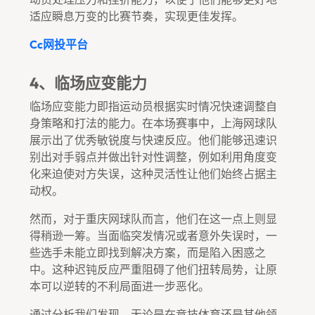
适应瞬息万变的比赛节奏，实现更佳发挥。
Cc网投平台
4、临场应变能力
临场应变能力即指运动员根据实时情况快速调整自
身策略和打法的能力。在本场赛事中，上海网球队
展示出了优秀敏锐度与快速反应。他们能够迅速识
别出对手弱点并做出针对性调整，例如利用角度变
化来迫使对方失误，这种灵活性让他们始终占据主
动权。
然而，对于重庆网球队而言，他们在这一点上则显
得稍逊一筹。当面临突发情况或者意外失误时，一
些选手未能立即找到解决方案，而是陷入困惑之
中。这种迟钝反应严重阻碍了他们扭转局势，让原
本可以逆转的不利局面进一步恶化。
通过分析我们发现，无论是在竞技体育还是其他领